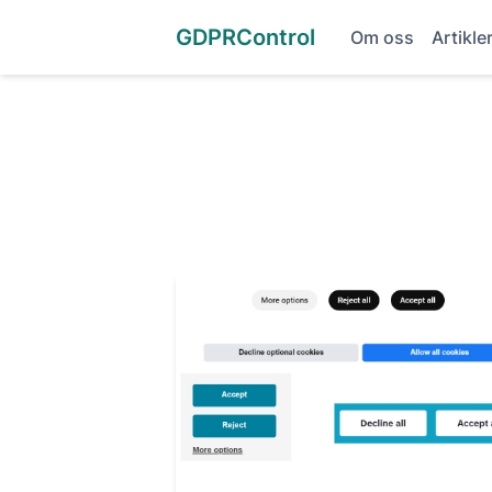
GDPRControl
Om oss
Artikle