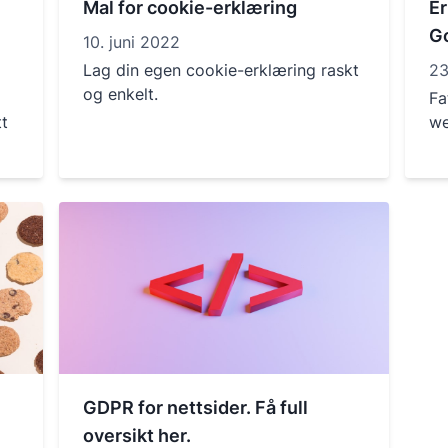
Mal for cookie-erklæring
Er
Go
10. juni 2022
Lag din egen cookie-erklæring raskt
23
og enkelt.
Fa
tt
we
GDPR for nettsider. Få full
oversikt her.