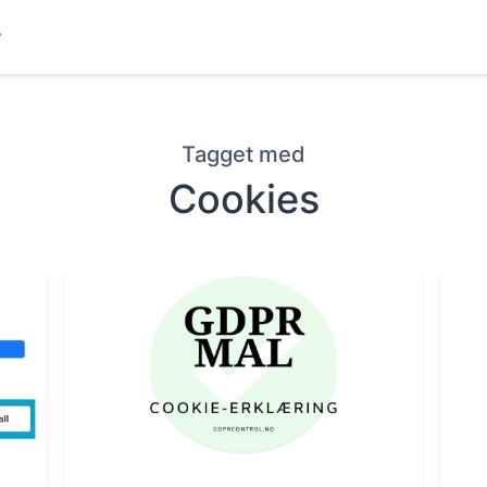
r
Tagget med
Cookies