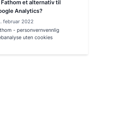
 Fathom et alternativ til
ogle Analytics?
. februar 2022
thom - personvernvennlig
banalyse uten cookies